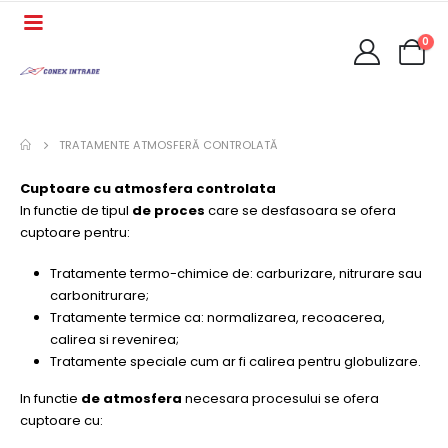
0
TRATAMENTE ATMOSFERĂ CONTROLATĂ
Cuptoare cu atmosfera controlata
In functie de tipul
de proces
care se desfasoara se ofera
cuptoare pentru:
Tratamente termo-chimice de: carburizare, nitrurare sau
carbonitrurare;
Tratamente termice ca: normalizarea, recoacerea,
calirea si revenirea;
Tratamente speciale cum ar fi calirea pentru globulizare.
In functie
de atmosfera
necesara procesului se ofera
cuptoare cu: