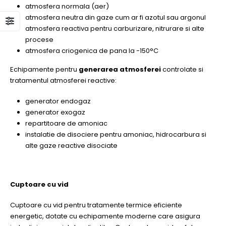
atmosfera normala (aer)
atmosfera neutra din gaze cum ar fi azotul sau argonul
atmosfera reactiva pentru carburizare, nitrurare si alte
procese
atmosfera criogenica de pana la -150°C
Echipamente pentru
generarea atmosferei
controlate si
tratamentul atmosferei reactive:
generator endogaz
generator exogaz
repartitoare de amoniac
instalatie de disociere pentru amoniac, hidrocarbura si
alte gaze reactive disociate
Cuptoare cu vid
Cuptoare cu vid pentru tratamente termice eficiente
energetic, dotate cu echipamente moderne care asigura