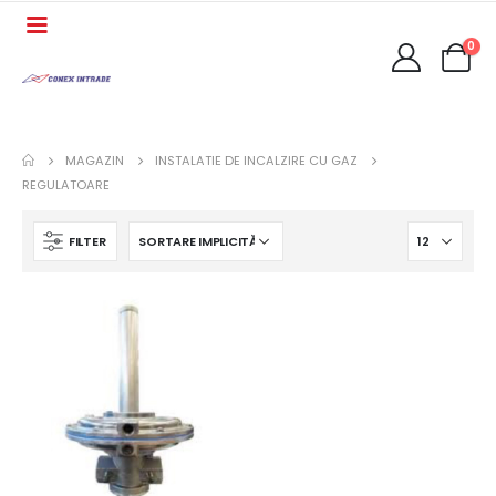
0
MAGAZIN
INSTALATIE DE INCALZIRE CU GAZ
REGULATOARE
FILTER