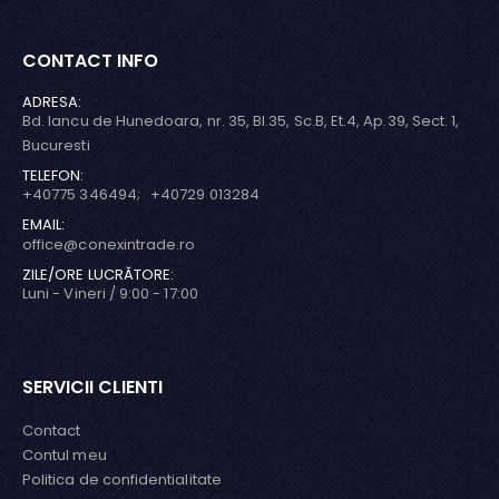
CONTACT INFO
ADRESA:
Bd. Iancu de Hunedoara, nr. 35, Bl.35, Sc.B, Et.4, Ap.39, Sect. 1,
Bucuresti
TELEFON:
+40775 346494; +40729 013284
EMAIL:
office@conexintrade.ro
ZILE/ORE LUCRĂTORE:
Luni - Vineri / 9:00 - 17:00
SERVICII CLIENTI
Contact
Contul meu
Politica de confidentialitate