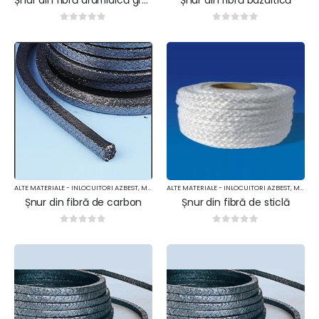
0
out of 5
0
out of 5
ALTE MATERIALE - INLOCUITORI AZBEST
,
MATERIALE TERMOIZOLANTE
ALTE MATERIALE - INLOCUITORI AZBEST
,
MATERIALE TERMOIZOLANTE
Șnur din fibră de carbon
Șnur din fibră de sticlă
0
out of 5
0
out of 5