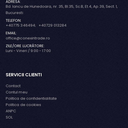
ADRESA:
Bd. Iancu de Hunedoara, nr. 35, Bl.35, Sc.B, Et.4, Ap.39, Sect. 1,
Bucuresti
TELEFON:
+40775 346494; +40729 013284
EMAIL:
office@conexintrade.ro
ZILE/ORE LUCRĂTORE:
Luni - Vineri / 9:00 - 17:00
SERVICII CLIENTI
Contact
Contul meu
Politica de confidentialitate
Politica de cookies
ANPC
SOL