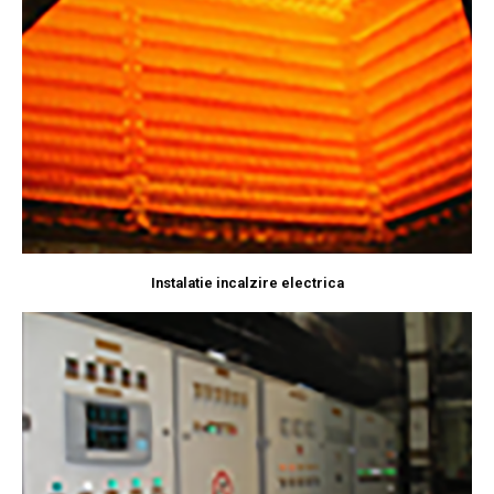
Instalatie incalzire electrica