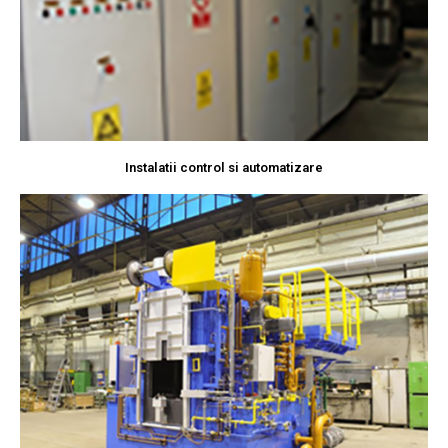
Instalatii control si automatizare