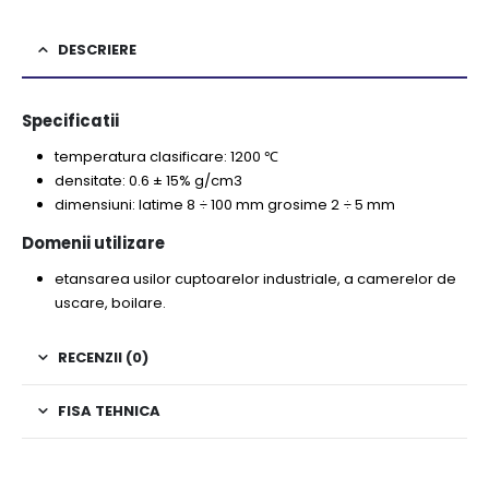
DESCRIERE
Specificatii
temperatura clasificare: 1200 ℃
densitate: 0.6 ± 15% g/cm3
dimensiuni: latime 8 ÷ 100 mm grosime 2 ÷ 5 mm
Domenii utilizare
etansarea usilor cuptoarelor industriale, a camerelor de
uscare, boilare.
RECENZII (0)
FISA TEHNICA