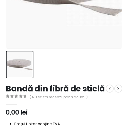
Bandă din fibră de sticlă
( Nu există recenzii până acum. )
0
out of 5
0,00
lei
Prețul Unitar conține TVA