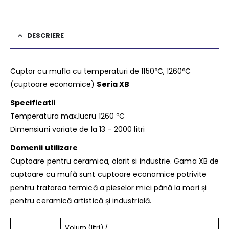
DESCRIERE
Cuptor cu mufla cu temperaturi de 1150ºC, 1260ºC
(cuptoare economice)
Seria XB
Specificatii
Temperatura max.lucru 1260 ºC
Dimensiuni variate de la 13 – 2000 litri
Domenii utilizare
Cuptoare pentru ceramica, olarit si industrie. Gama XB de
cuptoare cu mufă sunt cuptoare economice potrivite
pentru tratarea termică a pieselor mici până la mari și
pentru ceramică artistică și industrială.
Volum (litri) /