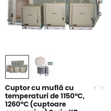
Cuptor cu muflă cu
temperaturi de 1150ºC,
1260ºC (cuptoare