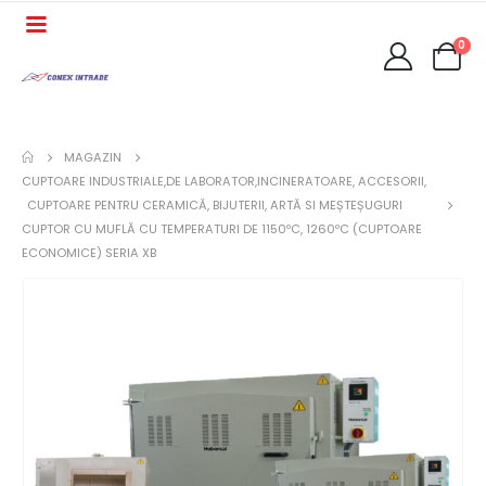
0
MAGAZIN
CUPTOARE INDUSTRIALE,DE LABORATOR,INCINERATOARE, ACCESORII
,
CUPTOARE PENTRU CERAMICĂ, BIJUTERII, ARTĂ SI MEȘTEȘUGURI
CUPTOR CU MUFLĂ CU TEMPERATURI DE 1150ºC, 1260ºC (CUPTOARE
ECONOMICE) SERIA XB